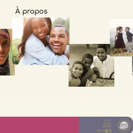
À propos
90%