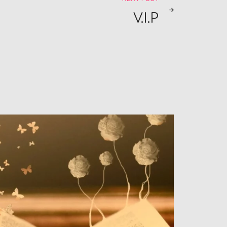
V.I.P