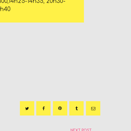
h00,14h25-14h35, 20h30-
0h40
NEXT POST