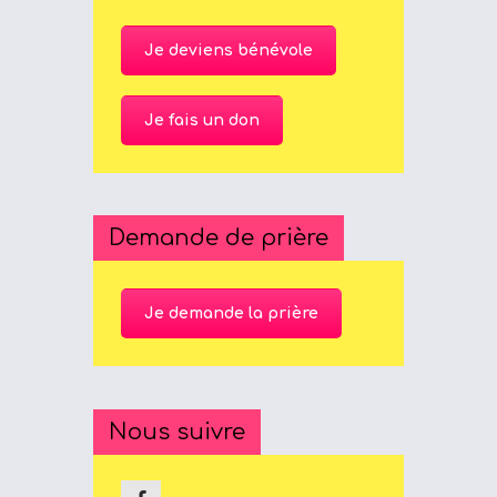
Je deviens bénévole
Je fais un don
Demande de prière
Je demande la prière
Nous suivre