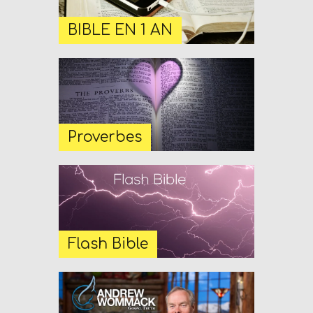
BIBLE EN 1 AN
Proverbes
Flash Bible