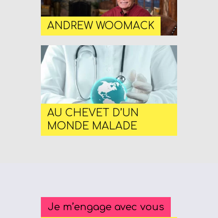
ANDREW WOOMACK
AU CHEVET D’UN
MONDE MALADE
Je m’engage avec vous