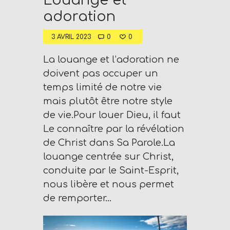
Louange et
adoration
3 AVRIL 2023
0
0
La louange et l’adoration ne
doivent pas occuper un
temps limité de notre vie
mais plutôt être notre style
de vie.Pour louer Dieu, il faut
Le connaître par la révélation
de Christ dans Sa Parole.La
louange centrée sur Christ,
conduite par le Saint-Esprit,
nous libère et nous permet
de remporter…