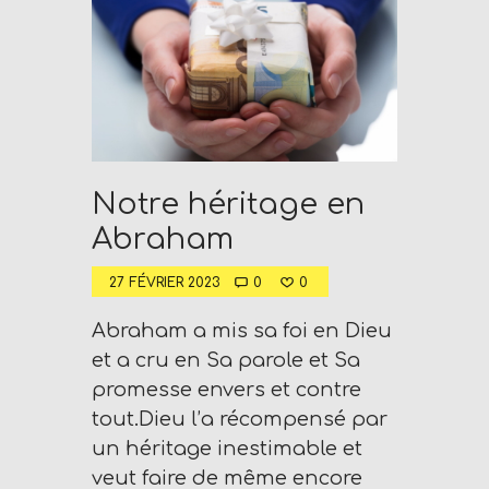
Notre héritage en
Abraham
27 FÉVRIER 2023
0
0
Abraham a mis sa foi en Dieu
et a cru en Sa parole et Sa
promesse envers et contre
tout.Dieu l’a récompensé par
un héritage inestimable et
veut faire de même encore