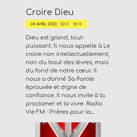
D
e
Croire Dieu
x
24 AVRIL 2023
0
0
h
e
Dieu est grand, tout-
i
puissant. Il nous appelle à Le
m
croire non intellectuellement,
a
non du bout des lèvres, mais
n
du fond de notre cœur. Il
d
nous a donné Sa Parole
F
éprouvée et digne de
U
confiance. Il nous invite à la
L
proclamer et la vivre. Radio
L
Vie FM · Prières pour la…
S
E
R