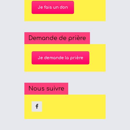
Je fais un don
Demande de prière
Je demande la prière
Nous suivre