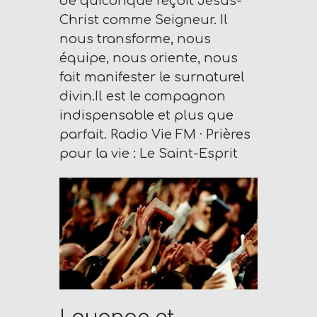
de quiconque reçoit Jésus-
Christ comme Seigneur. Il
nous transforme, nous
équipe, nous oriente, nous
fait manifester le surnaturel
divin.Il est le compagnon
indispensable et plus que
parfait. Radio Vie FM · Prières
pour la vie : Le Saint-Esprit